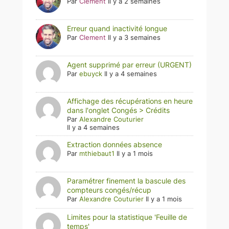
Par
Clement
Il y a 2 semaines
Erreur quand inactivité longue
Par
Clement
Il y a 3 semaines
Agent supprimé par erreur (URGENT)
Par
ebuyck
Il y a 4 semaines
Affichage des récupérations en heure
dans l'onglet Congés > Crédits
Par
Alexandre Couturier
Il y a 4 semaines
Extraction données absence
Par
mthiebaut1
Il y a 1 mois
Paramétrer finement la bascule des
compteurs congés/récup
Par
Alexandre Couturier
Il y a 1 mois
Limites pour la statistique 'Feuille de
temps'