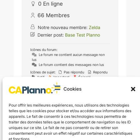
0
En ligne
66
Membres
Notre nouveau membre:
Zelda
Dernier post:
Base Test Planno
Icônes du forum:
Le forum ne contient aucun message non
lus
Le forum contient des messages non lus
Icônes de sujet:
Pas répondu
Repondu
Actif
Important
Épinglé
Non approuvé
Résolu
Privé
Fermé
Cookies
Pour offrir les meilleures expériences, nous utilisons des technologies
telles que les cookies pour stocker et/ou accéder aux informations des
appareils. Le fait de consentir à ces technologies nous permettra de
traiter des données telles que le comportement de navigation ou les ID
uniques sur ce site. Le fait de ne pas consentir ou de retirer son
consentement peut avoir un effet négatif sur certaines caractéristiques
et fonctions.