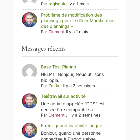
Par
regisnuk
Il y a 1 mois
Problème de modification des
plannings pour le rôle « Modification
des plannings »
Par
Clement
Il y a 1 mois
Messages récents
Base Test Planno
HELP ! Bonjour, Nous utilisons
bibliopla…
Par
Zelda
,
Il y a 2 semaines
Télétravail sur activité
Une activité appelée "GDS" est
censée être compatible a…
Par
Clement
,
Il y a 2 semaines
Erreur quand inactivité longue
Bonjour, quand une personne
connectée à Planno s'abse…