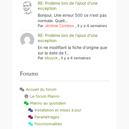
RE: Prolème lors de l'ajout d'une
exception
Bonjour, Une erreur 500 ce n'est pas
normale. Quell…
Par
Jérôme Combes
,
Il y a 4 semaines
RE: Prolème lors de l'ajout d'une
exception
En ne modifiant la fiche d'origine que
sur la date de f…
Par
ebuyck
,
Il y a 4 semaines
Forums
Accueil du forum
Le forum Planno
Planno au quotidien
Installation et mises à jour
Paramétrages
Fonctionnalités