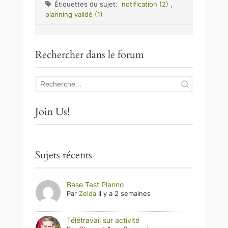
Étiquettes du sujet:
notification (2)
,
planning validé (1)
Rechercher dans le forum
Join Us!
Sujets récents
Base Test Planno
Par
Zelda
Il y a 2 semaines
Télétravail sur activité