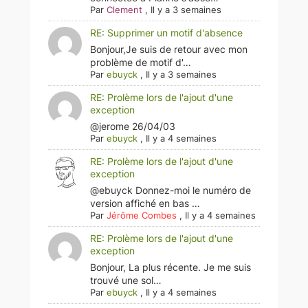
Par
Clement
,
Il y a 3 semaines
RE: Supprimer un motif d'absence
Bonjour,Je suis de retour avec mon
problème de motif d'…
Par
ebuyck
,
Il y a 3 semaines
RE: Prolème lors de l'ajout d'une
exception
@jerome 26/04/03
Par
ebuyck
,
Il y a 4 semaines
RE: Prolème lors de l'ajout d'une
exception
@ebuyck Donnez-moi le numéro de
version affiché en bas …
Par
Jérôme Combes
,
Il y a 4 semaines
RE: Prolème lors de l'ajout d'une
exception
Bonjour, La plus récente. Je me suis
trouvé une sol…
Par
ebuyck
,
Il y a 4 semaines