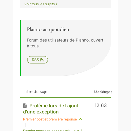
voir tous les sujets
Planno au quotidien
Forum des utilisateurs de Planno, ouvert
à tous.
RSS
Titre du sujet
Messages
Vu
12
63
Prolème lors de l'ajout
d'une exception
Premier post et première réponse
|
Dernier message par ebuyck
, Il y a 4