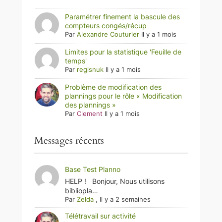
Paramétrer finement la bascule des
compteurs congés/récup
Par
Alexandre Couturier
Il y a 1 mois
Limites pour la statistique 'Feuille de
temps'
Par
regisnuk
Il y a 1 mois
Problème de modification des
plannings pour le rôle « Modification
des plannings »
Par
Clement
Il y a 1 mois
Messages récents
Base Test Planno
HELP ! Bonjour, Nous utilisons
bibliopla…
Par
Zelda
,
Il y a 2 semaines
Télétravail sur activité