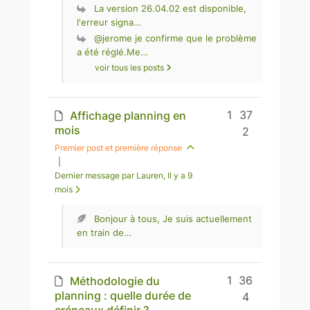
La version 26.04.02 est disponible,
l'erreur signa…
@jerome je confirme que le problème
a été réglé.Me…
voir tous les posts
1
37
Affichage planning en
mois
2
Premier post et première réponse
|
Dernier message par Lauren
, Il y a 9
mois
Bonjour à tous, Je suis actuellement
en train de…
1
36
Méthodologie du
planning : quelle durée de
4
créneaux définir ?