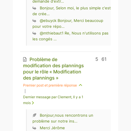
demande d'extr…
Bonjour, Selon moi, le plus simple c'est
de crée…
@ebuyck Bonjour, Merci beaucoup
pour votre répo…
@mthiebaut1 Re, Nous n'utilisons pas
les congés …
5
61
Problème de
modification des plannings
pour le rôle « Modification
des plannings »
Premier post et première réponse
|
Dernier message par Clement
, Il y a 1
mois
Bonjour,nous rencontrons un
problème sur notre ins…
Merci Jérôme