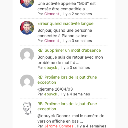
Une activité appelée "GDS" est
censée être compatible a…
Par
Clement
,
Il y a 2 semaines
Erreur quand inactivité longue
Bonjour, quand une personne
connectée à Planno s'abse…
Par
Clement
,
Il y a 3 semaines
RE: Supprimer un motif d'absence
Bonjour,Je suis de retour avec mon
problème de motif d'…
Par
ebuyck
,
Il y a 3 semaines
RE: Prolème lors de l'ajout d'une
exception
@jerome 26/04/03
Par
ebuyck
,
Il y a 4 semaines
RE: Prolème lors de l'ajout d'une
exception
@ebuyck Donnez-moi le numéro de
version affiché en bas …
Par
Jérôme Combes
,
Il y a 4 semaines