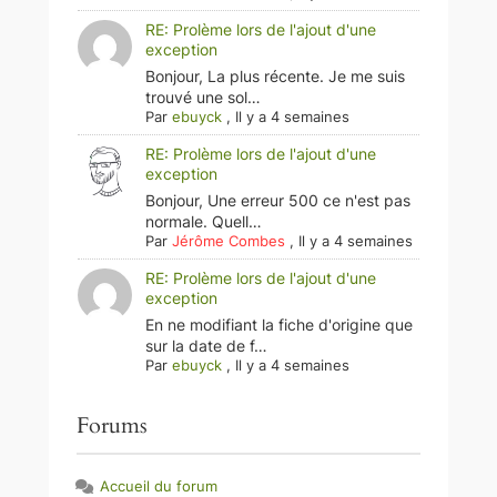
RE: Prolème lors de l'ajout d'une
exception
Bonjour, La plus récente. Je me suis
trouvé une sol…
Par
ebuyck
,
Il y a 4 semaines
RE: Prolème lors de l'ajout d'une
exception
Bonjour, Une erreur 500 ce n'est pas
normale. Quell…
Par
Jérôme Combes
,
Il y a 4 semaines
RE: Prolème lors de l'ajout d'une
exception
En ne modifiant la fiche d'origine que
sur la date de f…
Par
ebuyck
,
Il y a 4 semaines
Forums
Accueil du forum