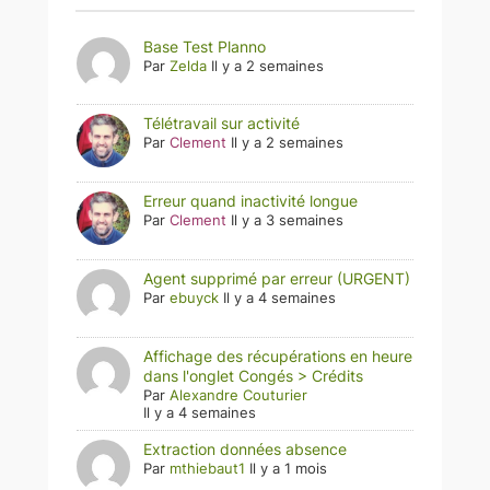
Base Test Planno
Par
Zelda
Il y a 2 semaines
Télétravail sur activité
Par
Clement
Il y a 2 semaines
Erreur quand inactivité longue
Par
Clement
Il y a 3 semaines
Agent supprimé par erreur (URGENT)
Par
ebuyck
Il y a 4 semaines
Affichage des récupérations en heure
dans l'onglet Congés > Crédits
Par
Alexandre Couturier
Il y a 4 semaines
Extraction données absence
Par
mthiebaut1
Il y a 1 mois